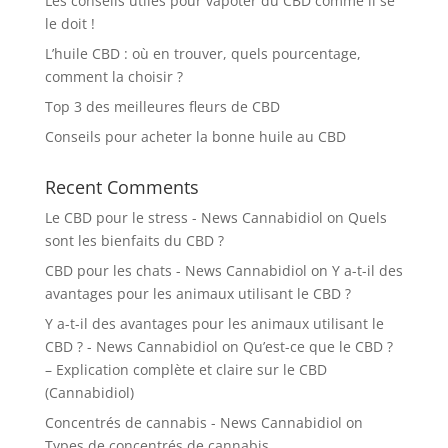
Les conseils utiles pour vapoter du CBD comme il se
le doit !
L’huile CBD : où en trouver, quels pourcentage,
comment la choisir ?
Top 3 des meilleures fleurs de CBD
Conseils pour acheter la bonne huile au CBD
Recent Comments
Le CBD pour le stress - News Cannabidiol
on
Quels
sont les bienfaits du CBD ?
CBD pour les chats - News Cannabidiol
on
Y a-t-il des
avantages pour les animaux utilisant le CBD ?
Y a-t-il des avantages pour les animaux utilisant le
CBD ? - News Cannabidiol
on
Qu’est-ce que le CBD ?
– Explication complète et claire sur le CBD
(Cannabidiol)
Concentrés de cannabis - News Cannabidiol
on
Types de concentrés de cannabis