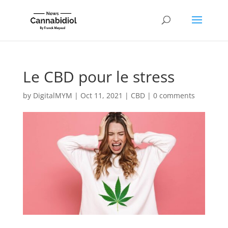
Le CBD pour le stress
by
DigitalMYM
|
Oct 11, 2021
|
CBD
|
0 comments