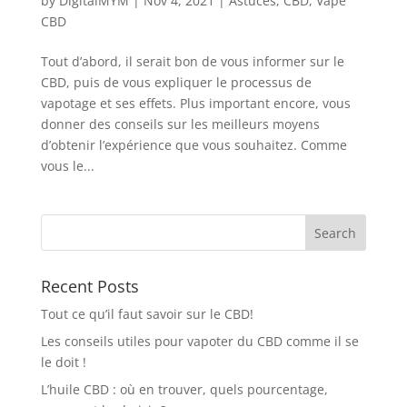
by
DigitalMYM
|
Nov 4, 2021
|
Astuces
,
CBD
,
Vape
CBD
Tout d’abord, il serait bon de vous informer sur le
CBD, puis de vous expliquer le processus de
vapotage et ses effets. Plus important encore, vous
donner des conseils sur les meilleurs moyens
d’obtenir l’expérience que vous souhaitez. Comme
vous le...
Recent Posts
Tout ce qu’il faut savoir sur le CBD!
Les conseils utiles pour vapoter du CBD comme il se
le doit !
L’huile CBD : où en trouver, quels pourcentage,