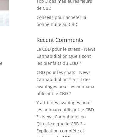
Top 3 des meilleures fleurs
de CBD
Conseils pour acheter la
bonne huile au CBD
Recent Comments
Le CBD pour le stress - News
Cannabidiol
on
Quels sont
ne
les bienfaits du CBD ?
CBD pour les chats - News
Cannabidiol
on
Y a-t-il des
avantages pour les animaux
utilisant le CBD ?
Y a-t-il des avantages pour
les animaux utilisant le CBD
? - News Cannabidiol
on
Qu’est-ce que le CBD ? –
Explication complète et