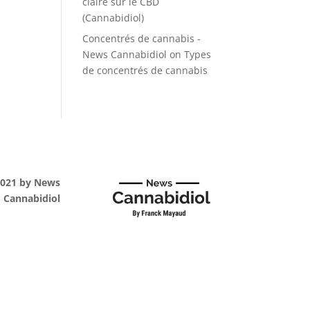
claire sur le CBD
(Cannabidiol)
Concentrés de cannabis -
News Cannabidiol
on
Types
de concentrés de cannabis
2021 by News
Cannabidiol