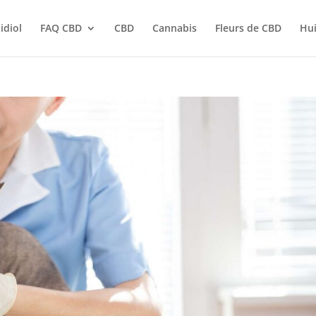
idiol
FAQ CBD
CBD
Cannabis
Fleurs de CBD
Hui