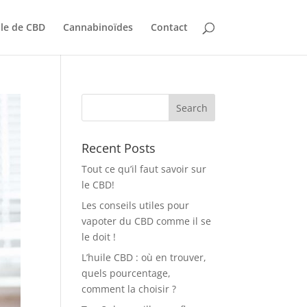
le de CBD
Cannabinoïdes
Contact
Recent Posts
Tout ce qu’il faut savoir sur
le CBD!
Les conseils utiles pour
vapoter du CBD comme il se
le doit !
L’huile CBD : où en trouver,
quels pourcentage,
comment la choisir ?