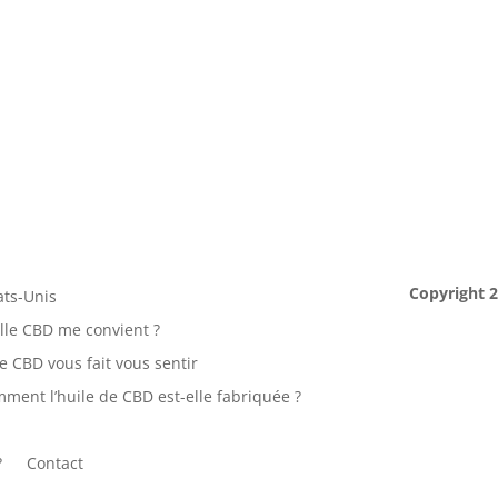
Copyright 
ats-Unis
lle CBD me convient ?
 CBD vous fait vous sentir
ment l’huile de CBD est-elle fabriquée ?
?
Contact